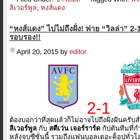
ลิเวอร์พูล
,
หงส์แดง
“หงส์แดง” ไปไม่ถึงฝั่ง! พ่าย “วิลล่า” 2-
รอบรอง!!
April 20, 2015
by
editor
2-1
ต้องบอกว่าที่สุดแล้วก็ไม่อาจไปถึงฝั่งฝันครั
ลิเวอร์พูล
กับ
สตีเว่น เจอร์ราร์ด
กัปตันทีมที่
หลังจบซีซั่นนี้ รวมถึงแฟนบอลเดอะค็อปทั่