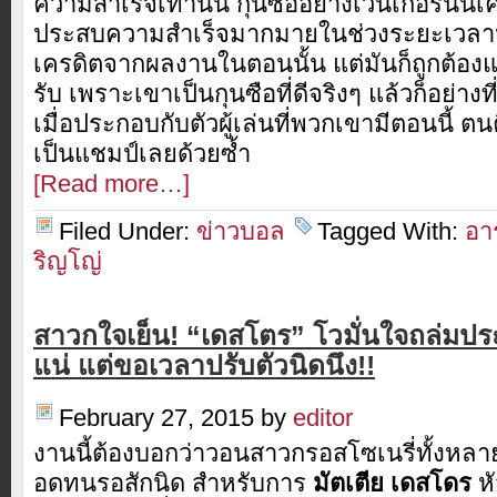
ความสำเร็จเท่านั้น กุนซืออย่างเวนเกอร์นั้น
ประสบความสำเร็จมากมายในช่วงระยะเวลานึง
เครดิตจากผลงานในตอนนั้น แต่มันก็ถูกต้องแ
รับ เพราะเขาเป็นกุนซือที่ดีจริงๆ แล้วก็อย่างท
เมื่อประกอบกับตัวผู้เล่นที่พวกเขามีตอนนี้ 
เป็นแชมป์เลยด้วยซ้ำ
[Read more…]
Filed Under:
ข่าวบอล
Tagged With:
อา
ริญโญ่
สาวกใจเย็น! “เดสโตร” โวมั่นใจถล่มประ
แน่ แต่ขอเวลาปรับตัวนิดนึง!!
February 27, 2015
by
editor
งานนี้ต้องบอกว่าวอนสาวกรอสโซเนรี่ทั้งหลา
อดทนรอสักนิด สำหรับการ
มัตเตีย เดสโดร
หั