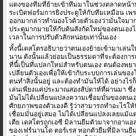
แดงของทีมที่ย้ายเข้าทีมมาในช่วงตลาดหน้า
ระเบิดฟอร์มการยิงประตูให้กับทีมเหมือน เพร
ออกมากล่าวทำนองโวด้วยตัวเองว่ามั่นใจมา
ประตูมากมายให้กับต้นสังกัดใหม่ของตนเองไ
เวลาในการปรับตัวสักหน่อยเท่านั้นเอง
ทั้งนี้เดสโตรอธิบายว่าตนเองย้ายเข้ามาเล่นใ
นาน ดังนั้นแล้วย่อมเป็นธรรมดาที่จะต้องกา
ที่นี้เป็นที่แปลกใหม่สำหรับตนเอง ตนต้องพย
เปลี่ยนตัวเองเพื่อให้เข้ากับระบบการเล่นของโ
ตนทำสิ่งนั้นอยู่ และต้องทำมันให้ได้ อย่างไ
เล่นเพียงแค่ประมาณสองสัปดาห์ที่ผ่านมา ซึ่
มันไม่ได้เปลี่ยนแปลงความเชื่อมมั่นของตนเ
ศักยภาพของตัวเองดี รู้ว่าสามารถทำอะไรให้ที
เชื่อมมั่นอยู่เสมอ ไม่ได้เปลี่ยนแปลงเลยแม้แ
เตีย เดสโตรถูกเอซี มิลานยืมตัวมาจากอาแอ
ของเฟร์นานโด ตอร์เรส หอกตัวยืมที่มิลานย