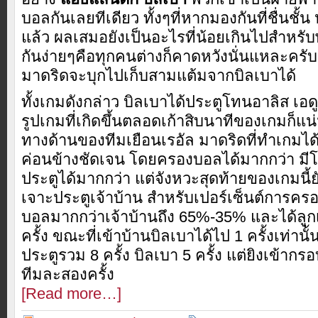
บอลกันเลยทีเดียว ทั้งๆที่หากมองกันที่ชื่นชั้น 
แล้ว ผลเสมอยังเป็นอะไรที่น้อยเกินไปสำหรับ
กันง่ายๆคือทุกคนต่างก็คาดหวังนั่นแหละครับ
มาดริดจะบุกไปเก็บสามแต้มจากบิลเบาได้
ทั้งเกมดังกล่าว บิลเบาได้ประตูโทนอาลิส เอดูล
รูปเกมที่เกิดขึ้นตลอดเก้าสิบนาทีของเกมก็แน
ทางด้านของทีมเยือนเรอัล มาดริดที่ทำเกมได้ด
ค่อนข้างชัดเจน โดยครองบอลได้มากกว่า มี
ประตูได้มากกว่า แต่จังหวะสุดท้ายของเกมนี้ยั
เจาะประตูเจ้าบ้าน สำหรับเปอร์เซ็นต์การค
บอลมากกว่าเจ้าบ้านถึง 65%-35% และได้ลูก
ครั้ง ขณะที่เข้าบ้านบิลเบาได้ไป 1 ครั้งเท่านั
ประตูรวม 8 ครั้ง บิลเบา 5 ครั้ง แต่ยิงเข้ากรอ
ทีมละสองครั้ง
[Read more…]