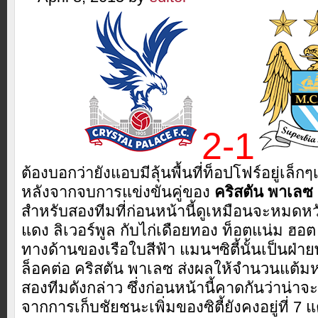
2-1
ต้องบอกว่ายังแอบมีลุ้นพื้นที่ท็อปโฟร์อยู่เล็ก
หลังจากจบการแข่งขันคู่ของ
คริสตัน พาเลซ
สำหรับสองทีมที่ก่อนหน้านี้ดูเหมือนจะหมดหว
แดง ลิเวอร์พูล กับไก่เดือยทอง ท็อตแน่ม ฮอ
ทางด้านของเรือใบสีฟ้า แมนฯซิตี้นั้นเป็นฝ่า
ล็อคต่อ คริสตัน พาเลซ ส่งผลให้จำนวนแต้มห่า
สองทีมดังกล่าว ซึ่งก่อนหน้านี้คาดกันว่าน่าจะ
จากการเก็บชัยชนะเพิ่มของซิตี้ยังคงอยู่ที่ 7 แ