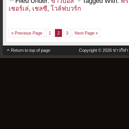
Filed Under:
ข่าวบอล
Tagged With:
พรี
เชอร์เล่
,
เชลซี
,
โวล์ฟบวร์ก
« Previous Page
1
2
3
Next Page »
Return to top of page
Copyright © 2026
ข่าวกีฬ