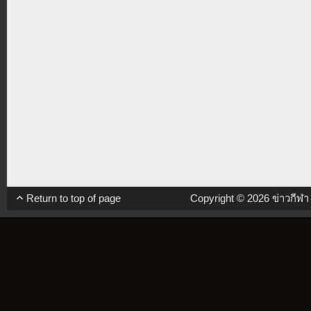
Return to top of page
Copyright © 2026
ข่าวกีฬ