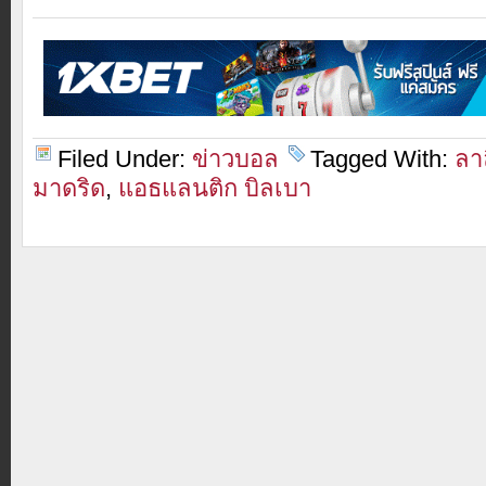
Filed Under:
ข่าวบอล
Tagged With:
ลา
มาดริด
,
แอธแลนติก บิลเบา