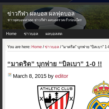
ข่าวกีฬา ผลบอล ผลฟุตบอล
ข่าวฟุตบอลล่าสุด ข่าวกีฬา ผลบอลรวดเร็วก่อนใคร
Home
ข่าวบอล
ผลบอลสด
You are here:
Home
/
ข่าวบอล
/
“มาดริด” บุกพ่าย “บิลเบา” 1-0
“มาดริด” บุกพ่าย “บิลเบา” 1-0 !!
March 8, 2015
by
editor