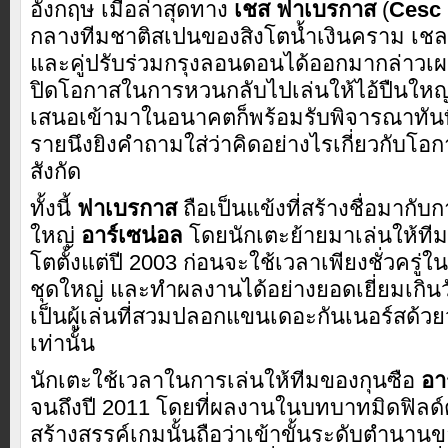
อังกฤษ เมื่อล่าสุดทาง
เชส ฟาเบรกาส
(
Cesc
กลางทีมชาติสเปนของสิงโตน้ำเงินคราม เชลซี 
และคู่ปรับร่วมกรุงลอนดอนได้ออกมากล่าวเผ
ปิดโอกาสในการหวนกลับไปเล่นให้ไอ้ปืนใหญ
เสนอเข้ามาในอนาคตก็พร้อมรับพิจารณาทัน
รายนึงยิงคำถามใส่ว่าคิดอย่างไรเกี่ยวกับโอกา
สังกัด
ทั้งนี้
ฟาเบรกาส
ถือเป็นแข้งที่สร้างชื่อมากับก
ใหญ่
อาร์เซน่อล
โดยนักเตะย้ายมาเล่นให้ที
โตตั้งแต่ปี 2003 ก่อนจะใช้เวลาเพียงชั่วครู่ใ
ชุดใหญ่ และทำผลงานได้อย่างยอดเยี่ยมเกินวัย 
เป็นผู้เล่นที่สวมปลอกแขนเดอะกันเนอร์สด้วยว
เท่านั้น
นักเตะใช้เวลาในการเล่นให้ทีมของกุนซือ
อา
จนถึงปี 2011 โดยที่ผลงานในบทบาทมิดฟิลด์
สร้างสรรค์เกมนั้นถือว่าเข้าขั้นระดับตำนา