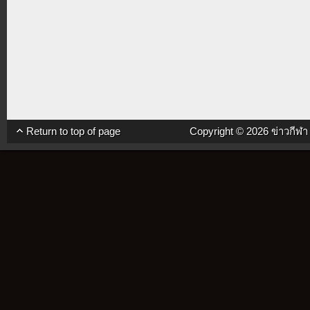
Return to top of page
Copyright © 2026
ข่าวกีฬ