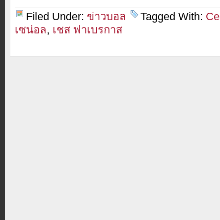
Filed Under:
ข่าวบอล
Tagged With:
Ce
เซน่อล
,
เชส ฟาเบรกาส